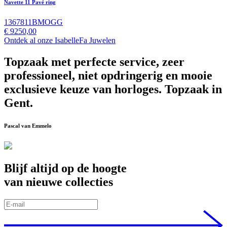
Navette 11 Pavé ring
1367811BMOGG
€
9250,00
Ontdek al onze IsabelleFa Juwelen
Topzaak met perfecte service, zeer
professioneel, niet opdringerig en mooie
exclusieve keuze van horloges. Topzaak in
Gent.
Pascal van Emmelo
Blijf altijd op de hoogte
van nieuwe collecties