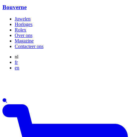
Bouverne
Juwelen
Horloges
Rolex
Over ons
Magazine
Contacteer ons
nl
fr
en