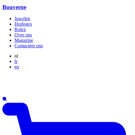
Bouverne
Juwelen
Horloges
Rolex
Over ons
Magazine
Contacteer ons
nl
fr
en