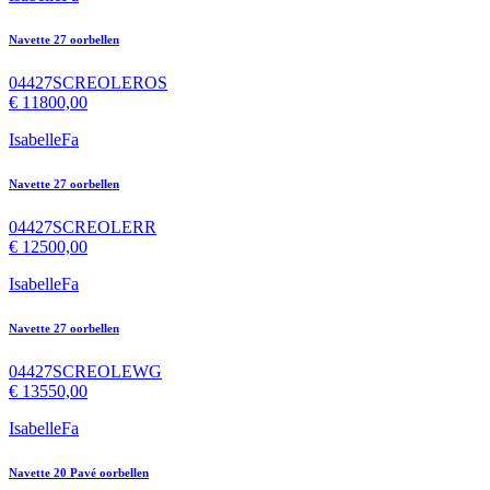
Navette 27 oorbellen
04427SCREOLEROS
€
11800,00
IsabelleFa
Navette 27 oorbellen
04427SCREOLERR
€
12500,00
IsabelleFa
Navette 27 oorbellen
04427SCREOLEWG
€
13550,00
IsabelleFa
Navette 20 Pavé oorbellen