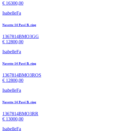
€
16300,00
IsabelleFa
Navette 14 Pavé B. ring
1367814BMO3GG
€
12800,00
IsabelleFa
Navette 14 Pavé B. ring
1367814BMO3ROS
€
12800,00
IsabelleFa
Navette 14 Pavé B. ring
1367814BMO3RR
€
13000,00
IsabelleFa