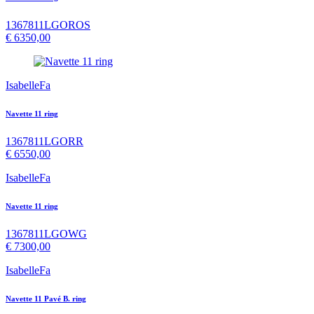
1367811LGOROS
€
6350,00
IsabelleFa
Navette 11 ring
1367811LGORR
€
6550,00
IsabelleFa
Navette 11 ring
1367811LGOWG
€
7300,00
IsabelleFa
Navette 11 Pavé B. ring