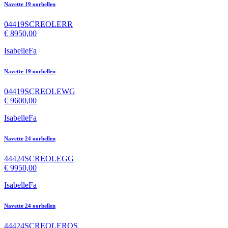
Navette 19 oorbellen
04419SCREOLERR
€
8950,00
IsabelleFa
Navette 19 oorbellen
04419SCREOLEWG
€
9600,00
IsabelleFa
Navette 24 oorbellen
44424SCREOLEGG
€
9950,00
IsabelleFa
Navette 24 oorbellen
44424SCREOLEROS