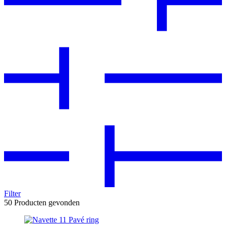
Filter
50
Producten gevonden