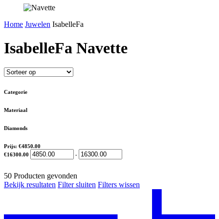
Home
Juwelen
IsabelleFa
IsabelleFa Navette
Categorie
Materiaal
Diamonds
Prijs:
€4850.00
€16300.00
-
50
Producten gevonden
Bekijk resultaten
Filter sluiten
Filters wissen