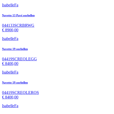
IsabelleFa
Navette 13 Pavé oorbellen
044133SCRBRWG
€
8900,00
IsabelleFa
Navette 19 oorbellen
04419SCREOLEGG
€
8400,00
IsabelleFa
Navette 19 oorbellen
04419SCREOLEROS
€
8400,00
IsabelleFa