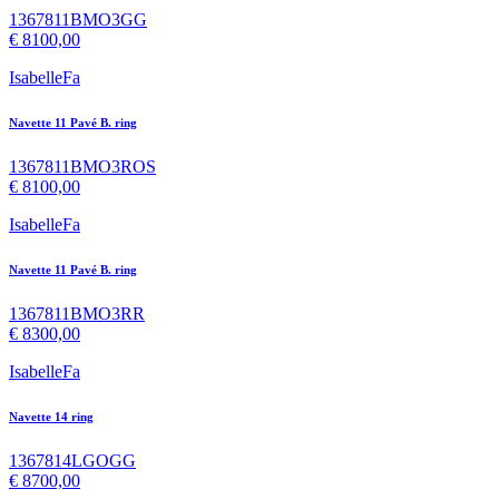
1367811BMO3GG
€
8100,00
IsabelleFa
Navette 11 Pavé B. ring
1367811BMO3ROS
€
8100,00
IsabelleFa
Navette 11 Pavé B. ring
1367811BMO3RR
€
8300,00
IsabelleFa
Navette 14 ring
1367814LGOGG
€
8700,00