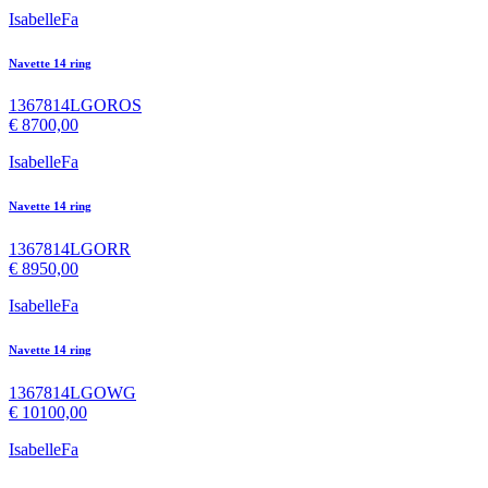
IsabelleFa
Navette 14 ring
1367814LGOROS
€
8700,00
IsabelleFa
Navette 14 ring
1367814LGORR
€
8950,00
IsabelleFa
Navette 14 ring
1367814LGOWG
€
10100,00
IsabelleFa