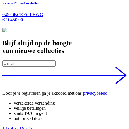
Navette 20 Pavé oorbellen
04620BCREOLEWG
€
10450,00
Blijf altijd op de hoogte
van nieuwe collecties
Door je te registreren ga je akkoord met ons
privacybeleid
verzekerde verzending
veilige betalingen
sinds 1976 in gent
authorized dealer
+32 9 223 95 72