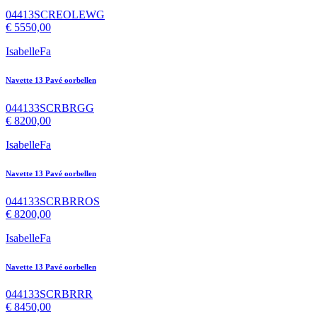
04413SCREOLEWG
€
5550,00
IsabelleFa
Navette 13 Pavé oorbellen
044133SCRBRGG
€
8200,00
IsabelleFa
Navette 13 Pavé oorbellen
044133SCRBRROS
€
8200,00
IsabelleFa
Navette 13 Pavé oorbellen
044133SCRBRRR
€
8450,00