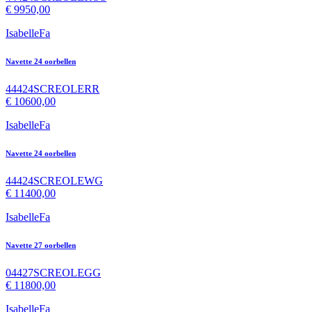
€
9950,00
IsabelleFa
Navette 24 oorbellen
44424SCREOLERR
€
10600,00
IsabelleFa
Navette 24 oorbellen
44424SCREOLEWG
€
11400,00
IsabelleFa
Navette 27 oorbellen
04427SCREOLEGG
€
11800,00
IsabelleFa