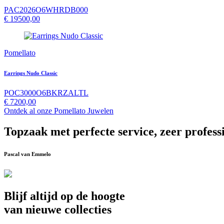
PAC2026O6WHRDB000
€
19500,00
Pomellato
Earrings Nudo Classic
POC3000O6BKRZALTL
€
7200,00
Ontdek al onze Pomellato Juwelen
Topzaak met perfecte service, zeer profess
Pascal van Emmelo
Blijf altijd op de hoogte
van nieuwe collecties