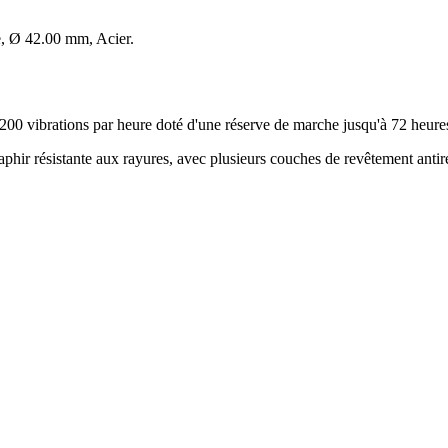
Ø 42.00 mm, Acier.
0 vibrations par heure doté d'une réserve de marche jusqu'à 72 heure
hir résistante aux rayures, avec plusieurs couches de revêtement antire