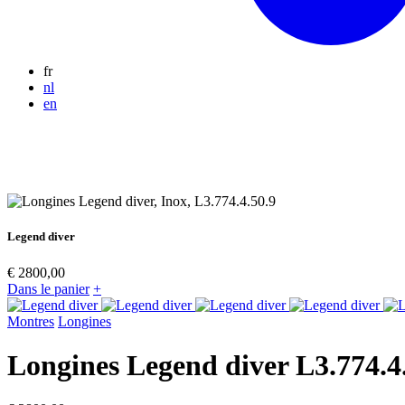
fr
nl
en
Legend diver
€ 2800,00
Dans le panier
+
Montres
Longines
Longines
Legend diver
L3.774.4