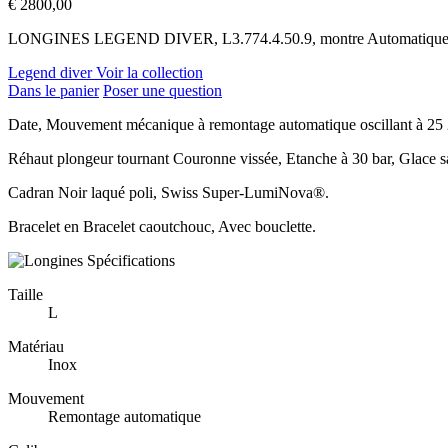
€
2800,00
LONGINES LEGEND DIVER, L3.774.4.50.9, montre Automatique, 
Legend diver Voir la collection
Dans le panier
Poser une question
Date, Mouvement mécanique à remontage automatique oscillant à 25 20
Réhaut plongeur tournant Couronne vissée, Etanche à 30 bar, Glace sap
Cadran Noir laqué poli, Swiss Super-LumiNova®.
Bracelet en Bracelet caoutchouc, Avec bouclette.
Spécifications
Taille
L
Matériau
Inox
Mouvement
Remontage automatique